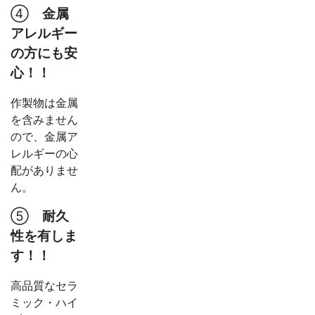
④
金属
アレルギー
の方にも安
心！！
作製物は金属
を含みません
ので、金属ア
レルギーの心
配がありませ
ん。
⑤
耐久
性を有しま
す！！
高品質なセラ
ミック・ハイ