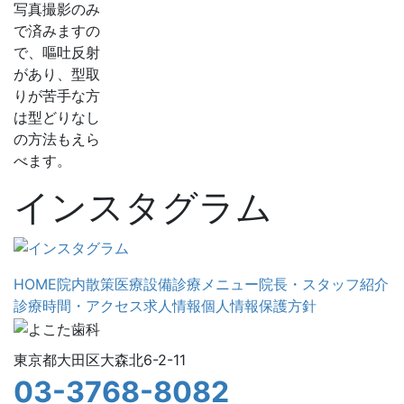
写真撮影のみ
で済みますの
で、嘔吐反射
があり、型取
りが苦手な方
は型どりなし
の方法もえら
べます。
インスタグラム
HOME
院内散策
医療設備
診療メニュー
院長・スタッフ紹介
診療時間・アクセス
求人情報
個人情報保護方針
東京都大田区大森北6-2-11
03-3768-8082