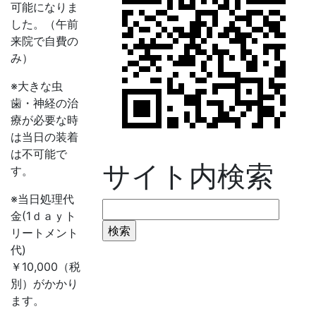
可能になりま
した。（午前
来院で自費の
み）
※大きな虫
歯・神経の治
療が必要な時
は当日の装着
は不可能で
サイト内検索
す。
※当日処理代
検
金(1ｄａｙト
索:
リートメント
代)
￥10,000（税
別）がかかり
ます。