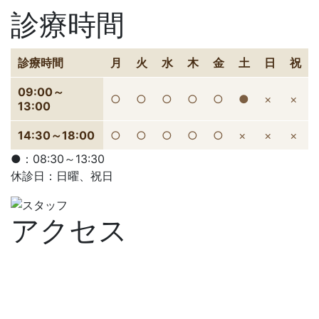
診療時間
診療時間
月
火
水
木
金
土
日
祝
09:00～
○
○
○
○
○
●
×
×
13:00
14:30～18:00
○
○
○
○
○
×
×
×
●：08:30～13:30
休診日：日曜、祝日
アクセス