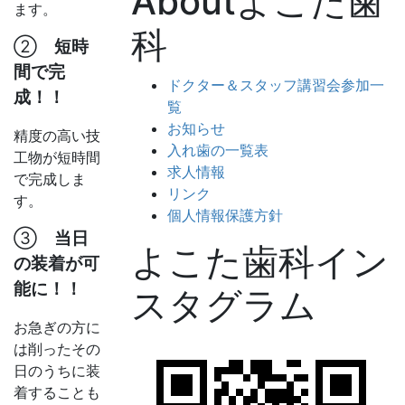
Aboutよこた歯
ます。
科
②
短時
間で完
ドクター＆スタッフ講習会参加一
成！！
覧
お知らせ
精度の高い技
入れ歯の一覧表
工物が短時間
求人情報
で完成しま
リンク
す。
個人情報保護方針
③
当日
よこた歯科イン
の装着が可
能に！！
スタグラム
お急ぎの方に
は削ったその
日のうちに装
着することも