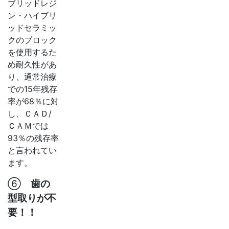
ブリッドレジ
ン・ハイブリ
ッドセラミッ
クのブロック
を使用するた
め耐久性があ
り、通常治療
での15年残存
率が68％に対
し、ＣＡＤ/
ＣＡＭでは
93％の残存率
と言われてい
ます。
⑥
歯の
型取りが不
要！
！