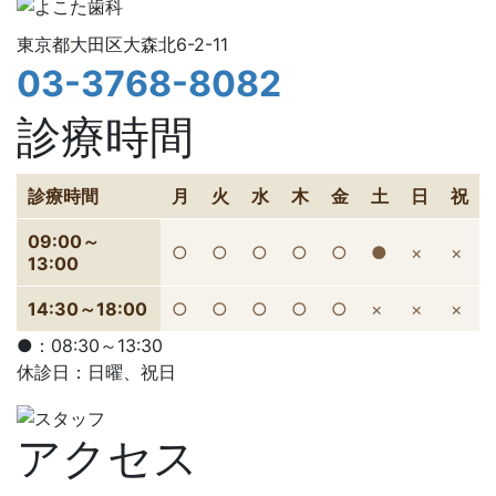
東京都大田区大森北6-2-11
03-3768-8082
診療時間
診療時間
月
火
水
木
金
土
日
祝
09:00～
○
○
○
○
○
●
×
×
13:00
14:30～18:00
○
○
○
○
○
×
×
×
●：08:30～13:30
休診日：日曜、祝日
アクセス