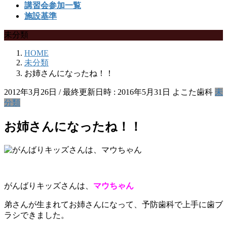
講習会参加一覧
施設基準
未分類
HOME
未分類
お姉さんになったね！！
2012年3月26日
/ 最終更新日時 :
2016年5月31日
よこた歯科
未
分類
お姉さんになったね！！
がんばりキッズさんは、
マウちゃん
弟さんが生まれてお姉さんになって、予防歯科で上手に歯ブ
ラシできました。