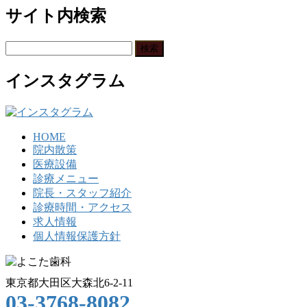
サイト内検索
検
索:
インスタグラム
HOME
院内散策
医療設備
診療メニュー
院長・スタッフ紹介
診療時間・アクセス
求人情報
個人情報保護方針
東京都大田区大森北6-2-11
03-3768-8082