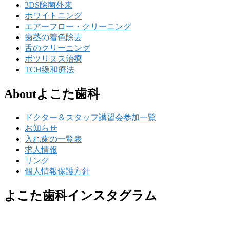
3DS除菌外来
ホワイトニング
エアーフロー・クリーニング
歯茎の着色除去
舌のクリーニング
ボツリヌス治療
TCH緩和療法
Aboutよこた歯科
ドクター＆スタッフ講習会参加一覧
お知らせ
入れ歯の一覧表
求人情報
リンク
個人情報保護方針
よこた歯科インスタグラム