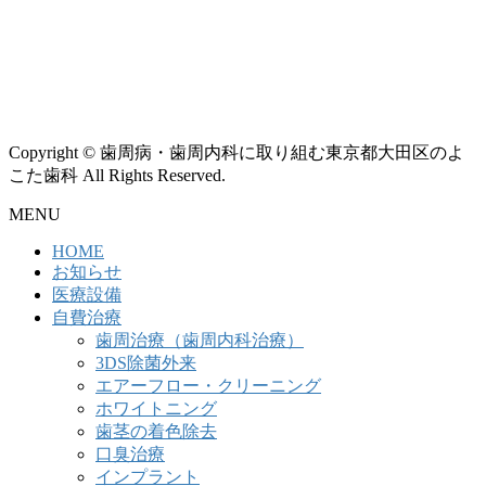
Copyright © 歯周病・歯周内科に取り組む東京都大田区のよ
こた歯科 All Rights Reserved.
MENU
HOME
お知らせ
医療設備
自費治療
歯周治療（歯周内科治療）
3DS除菌外来
エアーフロー・クリーニング
ホワイトニング
歯茎の着色除去
口臭治療
インプラント