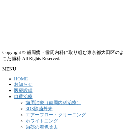
Copyright © 歯周病・歯周内科に取り組む東京都大田区のよ
こた歯科 All Rights Reserved.
MENU
HOME
お知らせ
医療設備
自費治療
歯周治療（歯周内科治療）
3DS除菌外来
エアーフロー・クリーニング
ホワイトニング
歯茎の着色除去