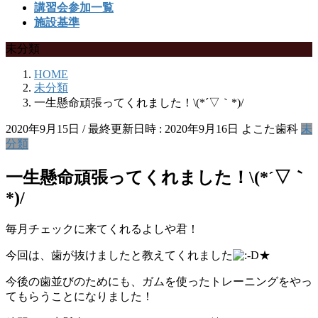
講習会参加一覧
施設基準
未分類
HOME
未分類
一生懸命頑張ってくれました！\(*´▽｀*)/
2020年9月15日
/ 最終更新日時 :
2020年9月16日
よこた歯科
未
分類
一生懸命頑張ってくれました！\(*´▽｀
*)/
毎月チェックに来てくれるよしや君！
今回は、歯が抜けましたと教えてくれました
★
今後の歯並びのためにも、ガムを使ったトレーニングをやっ
てもらうことになりました！