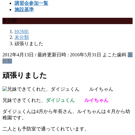
講習会参加一覧
施設基準
未分類
HOME
未分類
頑張りました
2012年4月13日
/ 最終更新日時 :
2016年5月31日
よこた歯科
未
分類
頑張りました
兄妹できてくれた、
ダイジュくん
ルイちゃん
ダイジュくんは4月から年長さん、ルイちゃんは４月から幼
稚園です。
二人とも予防室で通ってくれています。