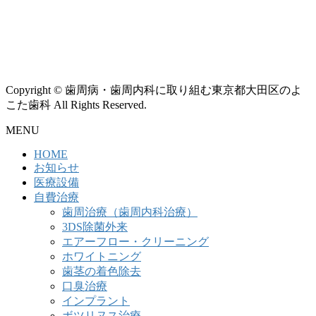
Copyright © 歯周病・歯周内科に取り組む東京都大田区のよ
こた歯科 All Rights Reserved.
MENU
HOME
お知らせ
医療設備
自費治療
歯周治療（歯周内科治療）
3DS除菌外来
エアーフロー・クリーニング
ホワイトニング
歯茎の着色除去
口臭治療
インプラント
ボツリヌス治療