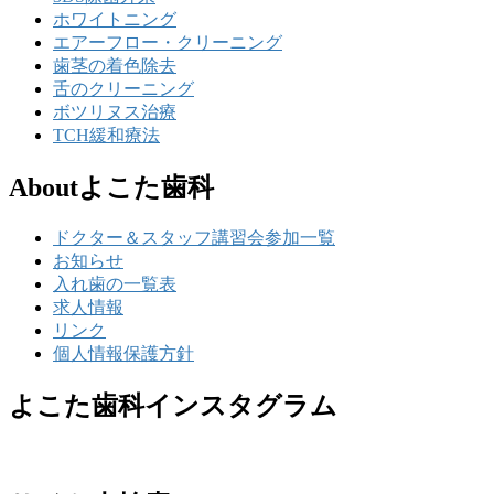
ホワイトニング
エアーフロー・クリーニング
歯茎の着色除去
舌のクリーニング
ボツリヌス治療
TCH緩和療法
Aboutよこた歯科
ドクター＆スタッフ講習会参加一覧
お知らせ
入れ歯の一覧表
求人情報
リンク
個人情報保護方針
よこた歯科インスタグラム