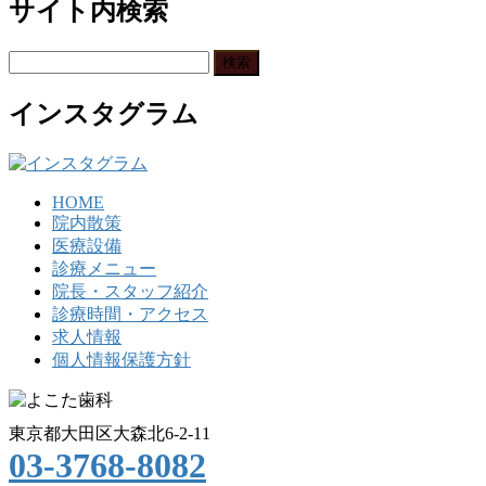
サイト内検索
検
索:
インスタグラム
HOME
院内散策
医療設備
診療メニュー
院長・スタッフ紹介
診療時間・アクセス
求人情報
個人情報保護方針
東京都大田区大森北6-2-11
03-3768-8082